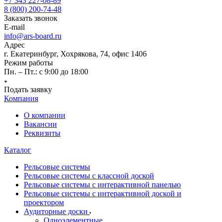
+7 343 227-08-89
8 (800) 200-74-48
Заказать звонок
E-mail
info@ars-board.ru
Адрес
г. Екатеринбург, Хохрякова, 74, офис 1406
Режим работы
Пн. – Пт.: с 9:00 до 18:00
Подать заявку
Компания
О компании
Вакансии
Реквизиты
Каталог
Рельсовые системы
Рельсовые системы с классной доской
Рельсовые системы с интерактивной панелью
Рельсовые системы с интерактивной доской и
проектором
Аудиторные доски
Одноэлементные