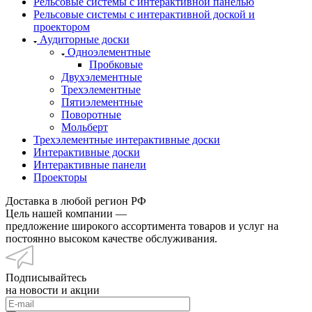
Рельсовые системы с интерактивной панелью
Рельсовые системы с интерактивной доской и
проектором
Аудиторные доски
Одноэлементные
Пробковые
Двухэлементные
Трехэлементные
Пятиэлементные
Поворотные
Мольберт
Трехэлементные интерактивные доски
Интерактивные доски
Интерактивные панели
Проекторы
Доставка в любой регион РФ
Цель нашей компании —
предложение широкого ассортимента товаров и услуг на
постоянно высоком качестве обслуживания.
Подписывайтесь
на новости и акции