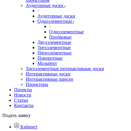
проектором
Аудиторные доски
Аудиторные доски
Одноэлементные
Одноэлементные
Пробковые
Двухэлементные
Трехэлементные
Пятиэлементные
Поворотные
Мольберт
Трехэлементные интерактивные доски
Интерактивные доски
Интерактивные панели
Проекторы
Проекты
Новости
Статьи
Контакты
Подать заявку
Кабинет