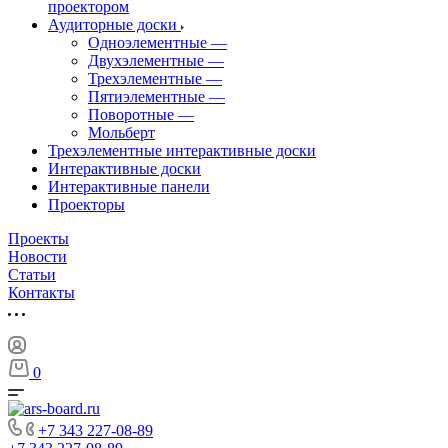
проектором
Аудиторные доски
Одноэлементные
—
Двухэлементные
—
Трехэлементные
—
Пятиэлементные
—
Поворотные
—
Мольберт
Трехэлементные интерактивные доски
Интерактивные доски
Интерактивные панели
Проекторы
Проекты
Новости
Статьи
Контакты
0
+7 343 227-08-89