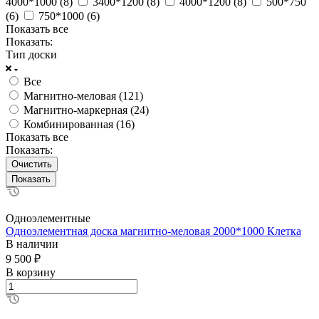
4000*1000 (
8
)
3400*1200 (
8
)
4000*1200 (
8
)
500*750
(
6
)
750*1000 (
6
)
Показать все
Показать:
Тип доски
Все
Магнитно-меловая (
121
)
Магнитно-маркерная (
24
)
Комбинированная (
16
)
Показать все
Показать:
Очистить
Одноэлементные
Одноэлементная доска магнитно-меловая 2000*1000 Клетка
В наличии
9 500 ₽
В корзину