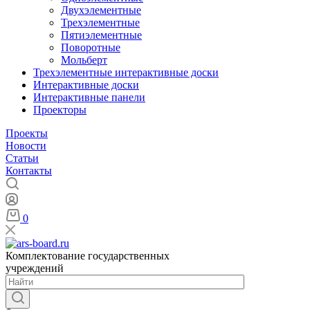
Двухэлементные
Трехэлементные
Пятиэлементные
Поворотные
Мольберт
Трехэлементные интерактивные доски
Интерактивные доски
Интерактивные панели
Проекторы
Проекты
Новости
Статьи
Контакты
0
Комплектование государственных
учреждений