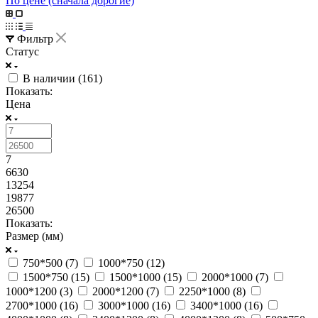
По цене (сначала дорогие)
Фильтр
Статус
В наличии (
161
)
Показать:
Цена
7
6630
13254
19877
26500
Показать:
Размер (мм)
750*500 (
7
)
1000*750 (
12
)
1500*750 (
15
)
1500*1000 (
15
)
2000*1000 (
7
)
1000*1200 (
3
)
2000*1200 (
7
)
2250*1000 (
8
)
2700*1000 (
16
)
3000*1000 (
16
)
3400*1000 (
16
)