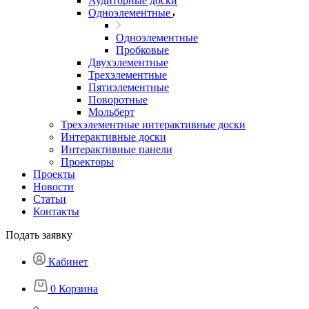
Аудиторные доски
Одноэлементные
Одноэлементные
Пробковые
Двухэлементные
Трехэлементные
Пятиэлементные
Поворотные
Мольберт
Трехэлементные интерактивные доски
Интерактивные доски
Интерактивные панели
Проекторы
Проекты
Новости
Статьи
Контакты
Подать заявку
Кабинет
0
Корзина