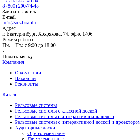
+7 343 227-08-89
8 (800) 200-74-48
Заказать звонок
E-mail
info@ars-board.ru
Адрес
г. Екатеринбург, Хохрякова, 74, офис 1406
Режим работы
Пн. – Пт.: с 9:00 до 18:00
Подать заявку
Компания
О компании
Вакансии
Реквизиты
Каталог
Рельсовые системы
Рельсовые системы с классной доской
Рельсовые системы с интерактивной панелью
Рельсовые системы с интерактивной доской и проекторо
Аудиторные доски
Одноэлементные
Двухэлементные