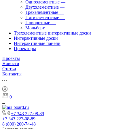
Одноэлементные
—
Двухэлементные
—
Трехэлементные
—
Пятиэлементные
—
Поворотные
—
Мольберт
Трехэлементные интерактивные доски
Интерактивные доски
Интерактивные панели
Проекторы
Проекты
Новости
Статьи
Контакты
0
+7 343 227-08-89
+7 343 227-08-89
8 (800) 200-74-48