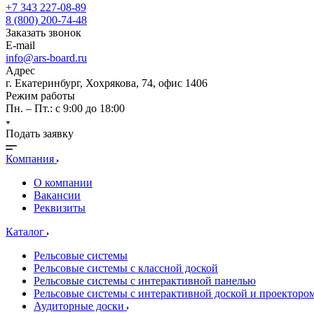
+7 343 227-08-89
8 (800) 200-74-48
Заказать звонок
E-mail
info@ars-board.ru
Адрес
г. Екатеринбург, Хохрякова, 74, офис 1406
Режим работы
Пн. – Пт.: с 9:00 до 18:00
Подать заявку
Компания
О компании
Вакансии
Реквизиты
Каталог
Рельсовые системы
Рельсовые системы с классной доской
Рельсовые системы с интерактивной панелью
Рельсовые системы с интерактивной доской и проекторо
Аудиторные доски