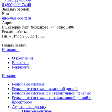
+7 343 227-08-89
8 (800) 200-74-48
Заказать звонок
E-mail
info@ars-board.ru
Адрес
г. Екатеринбург, Хохрякова, 74, офис 1406
Режим работы
Пн. – Пт.: с 9:00 до 18:00
Подать заявку
Компания
О компании
Вакансии
Реквизиты
Каталог
Рельсовые системы
Рельсовые системы с классной доской
Рельсовые системы с интерактивной панелью
Рельсовые системы с интерактивной доской и
проектором
Аудиторные доски
Одноэлементные