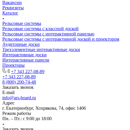
Вакансии
Реквизиты
Каталог
Рельсовые системы
Рельсовые системы с классной доской
Рельсовые системы с интерактивной панелью
Рельсовые системы с интерактивной доской и проектором
Аудиторные доски
Трехэлементные интерактивные доски
Интерактивные доски
Интерактивные панели
Проекторы
+7 343 227-08-89
+7 343 227-08-89
8 (800) 200-74-48
Заказать звонок
E-mail
info@ars-board.ru
Адрес
г. Екатеринбург, Хохрякова, 74, офис 1406
Режим работы
Пн. – Пт.: с 9:00 до 18:00
Заказать звонок