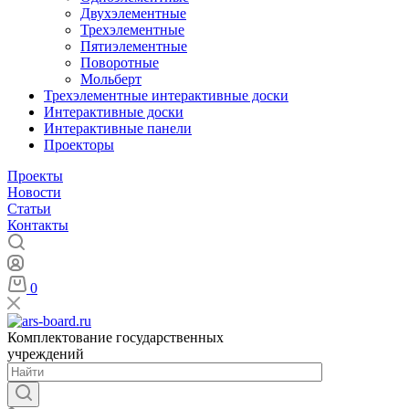
Двухэлементные
Трехэлементные
Пятиэлементные
Поворотные
Мольберт
Трехэлементные интерактивные доски
Интерактивные доски
Интерактивные панели
Проекторы
Проекты
Новости
Статьи
Контакты
0
Комплектование государственных
учреждений