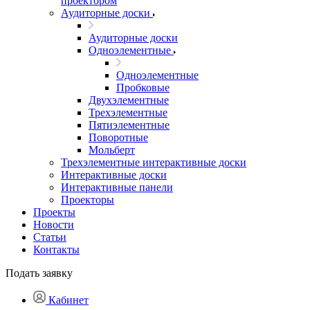
проектором
Аудиторные доски
Аудиторные доски
Одноэлементные
Одноэлементные
Пробковые
Двухэлементные
Трехэлементные
Пятиэлементные
Поворотные
Мольберт
Трехэлементные интерактивные доски
Интерактивные доски
Интерактивные панели
Проекторы
Проекты
Новости
Статьи
Контакты
Подать заявку
Кабинет