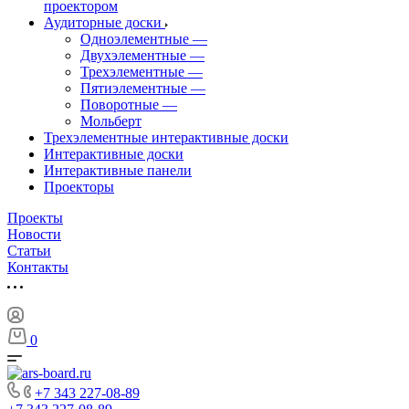
проектором
Аудиторные доски
Одноэлементные
—
Двухэлементные
—
Трехэлементные
—
Пятиэлементные
—
Поворотные
—
Мольберт
Трехэлементные интерактивные доски
Интерактивные доски
Интерактивные панели
Проекторы
Проекты
Новости
Статьи
Контакты
0
+7 343 227-08-89