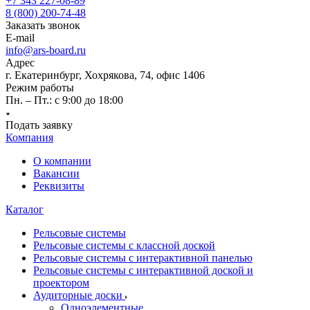
+7 343 227-08-89
8 (800) 200-74-48
Заказать звонок
E-mail
info@ars-board.ru
Адрес
г. Екатеринбург, Хохрякова, 74, офис 1406
Режим работы
Пн. – Пт.: с 9:00 до 18:00
Подать заявку
Компания
О компании
Вакансии
Реквизиты
Каталог
Рельсовые системы
Рельсовые системы с классной доской
Рельсовые системы с интерактивной панелью
Рельсовые системы с интерактивной доской и
проектором
Аудиторные доски
Одноэлементные