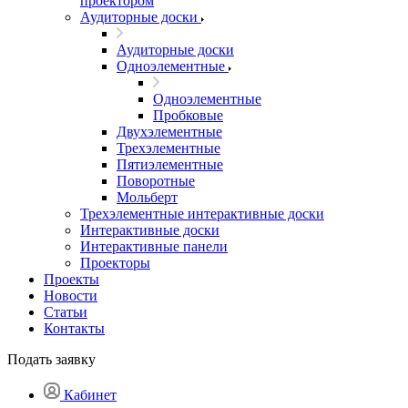
проектором
Аудиторные доски
Аудиторные доски
Одноэлементные
Одноэлементные
Пробковые
Двухэлементные
Трехэлементные
Пятиэлементные
Поворотные
Мольберт
Трехэлементные интерактивные доски
Интерактивные доски
Интерактивные панели
Проекторы
Проекты
Новости
Статьи
Контакты
Подать заявку
Кабинет