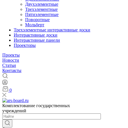
Двухэлементные
Трехэлементные
Пятиэлементные
Поворотные
Мольберт
Трехэлементные интерактивные доски
Интерактивные доски
Интерактивные панели
Проекторы
Проекты
Новости
Статьи
Контакты
0
Комплектование государственных
учреждений