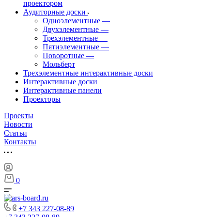
проектором
Аудиторные доски
Одноэлементные
—
Двухэлементные
—
Трехэлементные
—
Пятиэлементные
—
Поворотные
—
Мольберт
Трехэлементные интерактивные доски
Интерактивные доски
Интерактивные панели
Проекторы
Проекты
Новости
Статьи
Контакты
0
+7 343 227-08-89