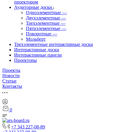
проектором
Аудиторные доски
Одноэлементные
—
Двухэлементные
—
Трехэлементные
—
Пятиэлементные
—
Поворотные
—
Мольберт
Трехэлементные интерактивные доски
Интерактивные доски
Интерактивные панели
Проекторы
Проекты
Новости
Статьи
Контакты
0
+7 343 227-08-89