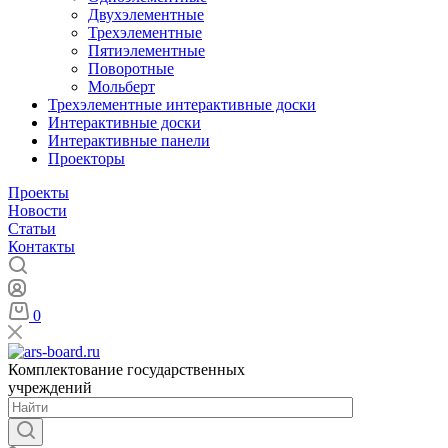
Двухэлементные
Трехэлементные
Пятиэлементные
Поворотные
Мольберт
Трехэлементные интерактивные доски
Интерактивные доски
Интерактивные панели
Проекторы
Проекты
Новости
Статьи
Контакты
0
Комплектование государственных
учреждений