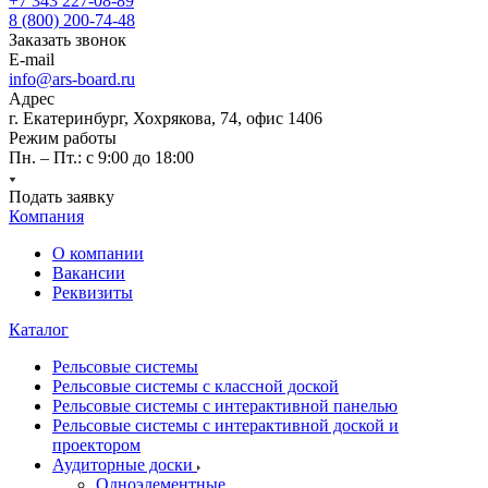
+7 343 227-08-89
8 (800) 200-74-48
Заказать звонок
E-mail
info@ars-board.ru
Адрес
г. Екатеринбург, Хохрякова, 74, офис 1406
Режим работы
Пн. – Пт.: с 9:00 до 18:00
Подать заявку
Компания
О компании
Вакансии
Реквизиты
Каталог
Рельсовые системы
Рельсовые системы с классной доской
Рельсовые системы с интерактивной панелью
Рельсовые системы с интерактивной доской и
проектором
Аудиторные доски
Одноэлементные