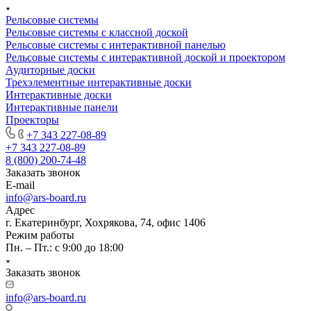
Рельсовые системы
Рельсовые системы с классной доской
Рельсовые системы с интерактивной панелью
Рельсовые системы с интерактивной доской и проектором
Аудиторные доски
Трехэлементные интерактивные доски
Интерактивные доски
Интерактивные панели
Проекторы
+7 343 227-08-89
+7 343 227-08-89
8 (800) 200-74-48
Заказать звонок
E-mail
info@ars-board.ru
Адрес
г. Екатеринбург, Хохрякова, 74, офис 1406
Режим работы
Пн. – Пт.: с 9:00 до 18:00
Заказать звонок
info@ars-board.ru