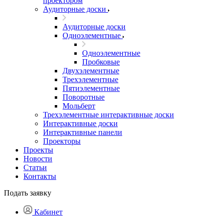
проектором
Аудиторные доски
Аудиторные доски
Одноэлементные
Одноэлементные
Пробковые
Двухэлементные
Трехэлементные
Пятиэлементные
Поворотные
Мольберт
Трехэлементные интерактивные доски
Интерактивные доски
Интерактивные панели
Проекторы
Проекты
Новости
Статьи
Контакты
Подать заявку
Кабинет