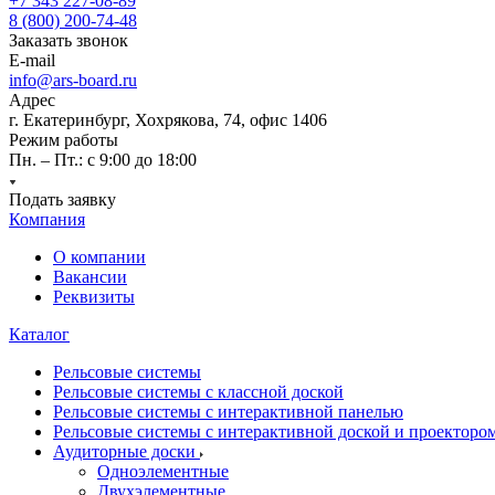
+7 343 227-08-89
8 (800) 200-74-48
Заказать звонок
E-mail
info@ars-board.ru
Адрес
г. Екатеринбург, Хохрякова, 74, офис 1406
Режим работы
Пн. – Пт.: с 9:00 до 18:00
Подать заявку
Компания
О компании
Вакансии
Реквизиты
Каталог
Рельсовые системы
Рельсовые системы с классной доской
Рельсовые системы с интерактивной панелью
Рельсовые системы с интерактивной доской и проекторо
Аудиторные доски
Одноэлементные
Двухэлементные