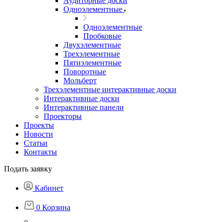
Аудиторные доски
Одноэлементные
Одноэлементные
Пробковые
Двухэлементные
Трехэлементные
Пятиэлементные
Поворотные
Мольберт
Трехэлементные интерактивные доски
Интерактивные доски
Интерактивные панели
Проекторы
Проекты
Новости
Статьи
Контакты
Подать заявку
Кабинет
0
Корзина