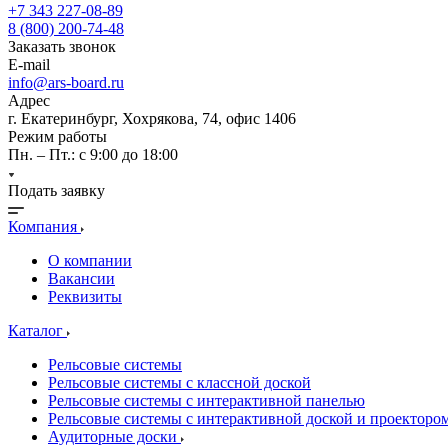
+7 343 227-08-89
8 (800) 200-74-48
Заказать звонок
E-mail
info@ars-board.ru
Адрес
г. Екатеринбург, Хохрякова, 74, офис 1406
Режим работы
Пн. – Пт.: с 9:00 до 18:00
Подать заявку
Компания
О компании
Вакансии
Реквизиты
Каталог
Рельсовые системы
Рельсовые системы с классной доской
Рельсовые системы с интерактивной панелью
Рельсовые системы с интерактивной доской и проекторо
Аудиторные доски