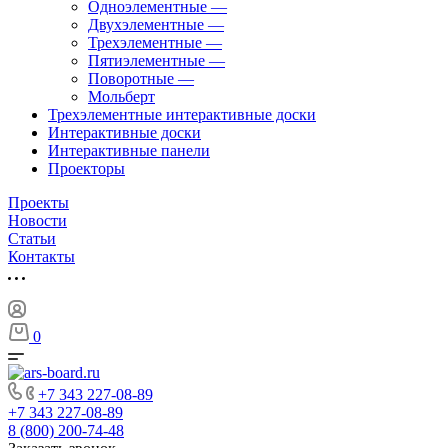
Одноэлементные
—
Двухэлементные
—
Трехэлементные
—
Пятиэлементные
—
Поворотные
—
Мольберт
Трехэлементные интерактивные доски
Интерактивные доски
Интерактивные панели
Проекторы
Проекты
Новости
Статьи
Контакты
0
+7 343 227-08-89
+7 343 227-08-89
8 (800) 200-74-48