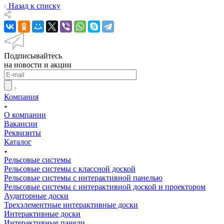
Назад к списку
Подписывайтесь
на новости и акции
Компания
О компании
Вакансии
Реквизиты
Каталог
Рельсовые системы
Рельсовые системы с классной доской
Рельсовые системы с интерактивной панелью
Рельсовые системы с интерактивной доской и проектором
Аудиторные доски
Трехэлементные интерактивные доски
Интерактивные доски
Интерактивные панели