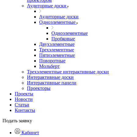
проектором
Аудиторные доски
Аудиторные доски
Одноэлементные
Одноэлементные
Пробковые
Двухэлементные
Трехэлементные
Пятиэлементные
Поворотные
Мольберт
Трехэлементные интерактивные доски
Интерактивные доски
Интерактивные панели
Проекторы
Проекты
Новости
Статьи
Контакты
Подать заявку
Кабинет