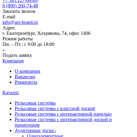
+7 343 227-08-89
8 (800) 200-74-48
Заказать звонок
E-mail
info@ars-board.ru
Адрес
г. Екатеринбург, Хохрякова, 74, офис 1406
Режим работы
Пн. – Пт.: с 9:00 до 18:00
Подать заявку
Компания
О компании
Вакансии
Реквизиты
Каталог
Рельсовые системы
Рельсовые системы с классной доской
Рельсовые системы с интерактивной панелью
Рельсовые системы с интерактивной доской и
проектором
Аудиторные доски
Одноэлементные