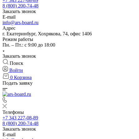
+7 343 227-08-89
8 (800) 200-74-48
Заказать звонок
E-mail
info@ars-board.ru
Адрес
г. Екатеринбург, Хохрякова, 74, офис 1406
Режим работы
Пн. – Пт.: с 9:00 до 18:00
Заказать звонок
Поиск
Войти
0
Корзина
Подать заявку
Телефоны
+7 343 227-08-89
8 (800) 200-74-48
Заказать звонок
E-mail