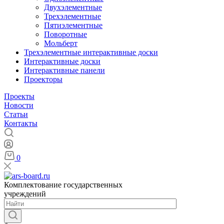
Двухэлементные
Трехэлементные
Пятиэлементные
Поворотные
Мольберт
Трехэлементные интерактивные доски
Интерактивные доски
Интерактивные панели
Проекторы
Проекты
Новости
Статьи
Контакты
0
Комплектование государственных
учреждений