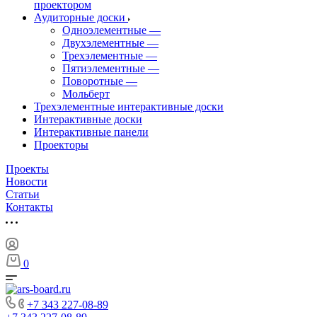
проектором
Аудиторные доски
Одноэлементные
—
Двухэлементные
—
Трехэлементные
—
Пятиэлементные
—
Поворотные
—
Мольберт
Трехэлементные интерактивные доски
Интерактивные доски
Интерактивные панели
Проекторы
Проекты
Новости
Статьи
Контакты
0
+7 343 227-08-89