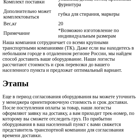
Комплект поставки
фурнитура
Дополнительно может
губка для стирания, маркеры
комплектоваться
Вес,кг
20
*Возможно изготовление по
Примечание
индивидуальным размерам
Наша компания сотрудничает со всеми крупными
транспортными компаниями (ТК). Даже если вы находитесь в
небольшом городе в отдаленном регионе России, мы найдем
способ доставить ваше оборудование. Наши логисты
рассчитают стоимость и срок перевозки до вашего
населенного пункта и предложат оптимальный вариант.
Этапы
Еще в период согласования оборудования вы можете уточнить
у менеджера ориентировочную стоимость и срок доставки.
После поступления оплаты за товар, наши логисты
оформляют заявку на доставку, а вам приходит трек-номер, по
которому вы сможете отследить груз. По прибытии
оборудования в ваш населенный пункт с вами свяжется
представитель транспортной компании для согласования
времени доставки.