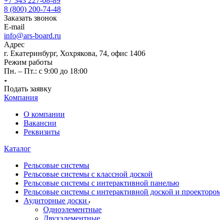
+7 343 227-08-89
8 (800) 200-74-48
Заказать звонок
E-mail
info@ars-board.ru
Адрес
г. Екатеринбург, Хохрякова, 74, офис 1406
Режим работы
Пн. – Пт.: с 9:00 до 18:00
Подать заявку
Компания
О компании
Вакансии
Реквизиты
Каталог
Рельсовые системы
Рельсовые системы с классной доской
Рельсовые системы с интерактивной панелью
Рельсовые системы с интерактивной доской и проекторо
Аудиторные доски
Одноэлементные
Двухэлементные