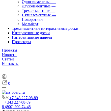
Одноэлементные
—
Двухэлементные
—
Трехэлементные
—
Пятиэлементные
—
Поворотные
—
Мольберт
Трехэлементные интерактивные доски
Интерактивные доски
Интерактивные панели
Проекторы
Проекты
Новости
Статьи
Контакты
0
+7 343 227-08-89
+7 343 227-08-89
8 (800) 200-74-48