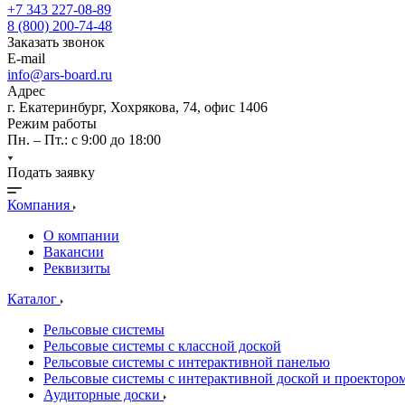
+7 343 227-08-89
8 (800) 200-74-48
Заказать звонок
E-mail
info@ars-board.ru
Адрес
г. Екатеринбург, Хохрякова, 74, офис 1406
Режим работы
Пн. – Пт.: с 9:00 до 18:00
Подать заявку
Компания
О компании
Вакансии
Реквизиты
Каталог
Рельсовые системы
Рельсовые системы с классной доской
Рельсовые системы с интерактивной панелью
Рельсовые системы с интерактивной доской и проекторо
Аудиторные доски