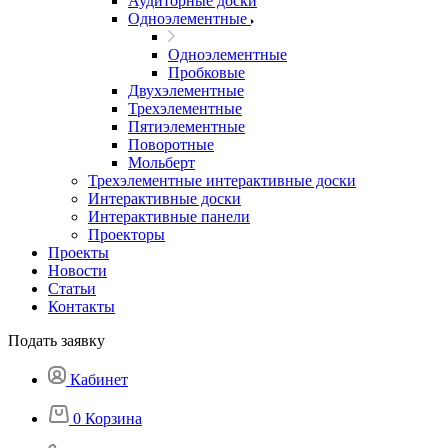
Аудиторные доски
Одноэлементные
Одноэлементные
Пробковые
Двухэлементные
Трехэлементные
Пятиэлементные
Поворотные
Мольберт
Трехэлементные интерактивные доски
Интерактивные доски
Интерактивные панели
Проекторы
Проекты
Новости
Статьи
Контакты
Подать заявку
Кабинет
0
Корзина